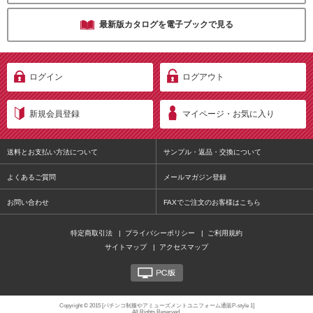
最新版カタログを電子ブックで見る
ログイン
ログアウト
新規会員登録
マイページ・お気に入り
送料とお支払い方法について
サンプル・返品・交換について
よくあるご質問
メールマガジン登録
お問い合わせ
FAXでご注文のお客様はこちら
特定商取引法
|
プライバシーポリシー
|
ご利用規約
サイトマップ
|
アクセスマップ
PC版
Copyright © 2015 [パチンコ制服やアミューズメントユニフォーム通販P-style 1]
All Rights Reserved.