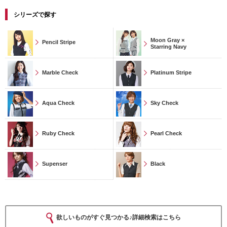
シリーズで探す
Moon Gray ×
Pencil Stripe
Starring Navy
Marble Check
Platinum Stripe
Aqua Check
Sky Check
Ruby Check
Pearl Check
Supenser
Black
欲しいものがすぐ見つかる♪詳細検索はこちら