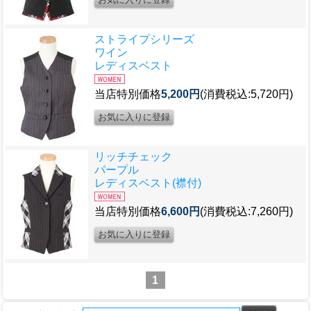
ストライプシリーズ
ワイン
レディスベスト
当店特別価格
5,200円
(消費税込:5,720円)
リッチチェック
パープル
レディスベスト(襟付)
当店特別価格
6,600円
(消費税込:7,260円)
1