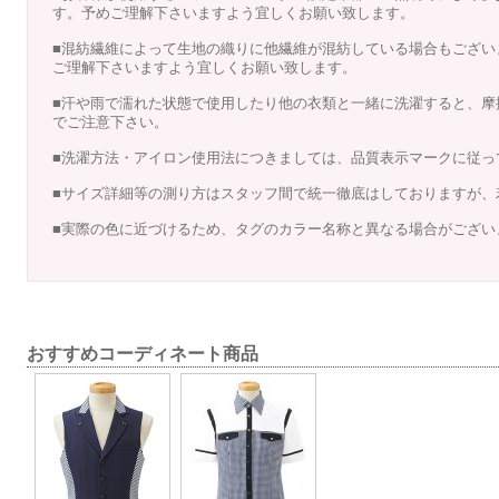
す。予めご理解下さいますよう宜しくお願い致します。
■混紡繊維によって生地の織りに他繊維が混紡している場合もござい
ご理解下さいますよう宜しくお願い致します。
■汗や雨で濡れた状態で使用したり他の衣類と一緒に洗濯すると、摩
でご注意下さい。
■洗濯方法・アイロン使用法につきましては、品質表示マークに従っ
■サイズ詳細等の測り方はスタッフ間で統一徹底はしておりますが、
■実際の色に近づけるため、タグのカラー名称と異なる場合がござい
おすすめコーディネート商品