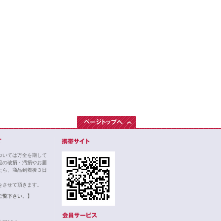
ついては万全を期して
品の破損・汚損やお届
たら、商品到着後３日
。
をさせて頂きます。
ご覧下さい。】