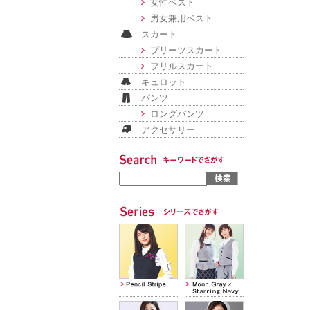
女性ベスト
男女兼用ベスト
スカート
プリーツスカート
フリルスカート
キュロット
パンツ
ロングパンツ
アクセサリー