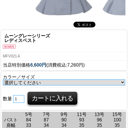
ムーングレーシリーズ
レディスベスト
MFV021-6
当店特別価格
6,600円
(消費税込:7,260円)
カラー／サイズ
数量
5号
7号
9号
11号
13号
15号
バスト
84
87
90
93
96
100
肩幅
33
34
34
35
35
35