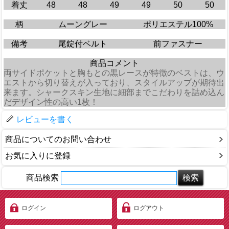
着丈
48
48
49
49
50
50
柄
ムーングレー
ポリエステル100%
備考
尾錠付ベルト
前ファスナー
商品コメント
両サイドポケットと胸もとの黒レースが特徴のベストは、ウ
エストから切り替えが入っており、スタイルアップが期待出
来ます。シャークスキン生地に細部までこだわりを詰め込ん
だデザイン性の高い1枚！
レビューを書く
商品についてのお問い合わせ
お気に入りに登録
商品検索
ログイン
ログアウト