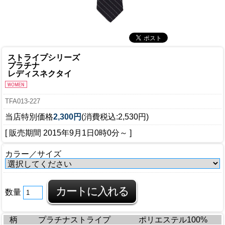
ストライプシリーズ
プラチナ
レディスネクタイ
TFA013-227
当店特別価格
2,300円
(消費税込:2,530円)
[ 販売期間
2015年9月1日0時0分
～ ]
カラー／サイズ
数量
柄
プラチナストライプ
ポリエステル100%