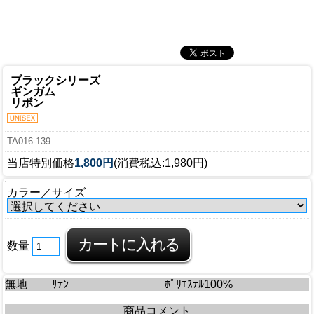
ブラックシリーズ
ギンガム
リボン
TA016-139
当店特別価格
1,800円
(消費税込:1,980円)
カラー／サイズ
数量
無地
ｻﾃﾝ
ﾎﾟﾘｴｽﾃﾙ100%
商品コメント