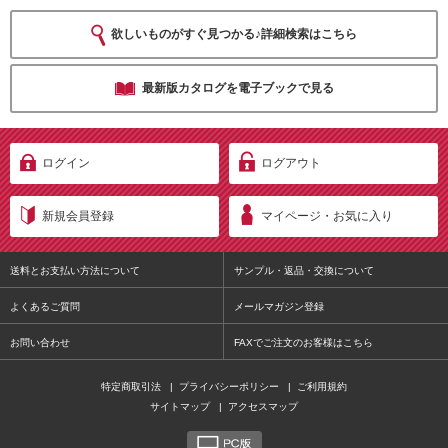
欲しいものがすぐ見つかる♪詳細検索はこちら
最新版カタログを電子ブックで見る
ログイン
ログアウト
新規会員登録
マイページ・お気に入り
送料とお支払い方法について
サンプル・返品・交換について
よくあるご質問
メールマガジン登録
お問い合わせ
FAXでご注文のお客様はこちら
特定商取引法
|
プライバシーポリシー
|
ご利用規約
サイトマップ
|
アクセスマップ