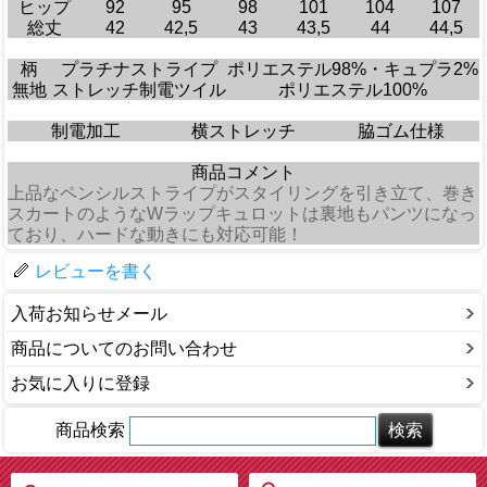
ヒップ
92
95
98
101
104
107
総丈
42
42,5
43
43,5
44
44,5
柄
プラチナストライプ
ポリエステル98%・キュプラ2%
無地
ストレッチ制電ツイル
ポリエステル100%
制電加工
横ストレッチ
脇ゴム仕様
商品コメント
上品なペンシルストライプがスタイリングを引き立て、巻き
スカートのようなWラップキュロットは裏地もパンツになっ
ており、ハードな動きにも対応可能！
レビューを書く
入荷お知らせメール
商品についてのお問い合わせ
お気に入りに登録
商品検索