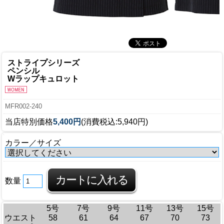
ストライプシリーズ
ペンシル
Wラップキュロット
MFR002-240
当店特別価格
5,400円
(消費税込:5,940円)
カラー／サイズ
数量
5号
7号
9号
11号
13号
15号
ウエスト
58
61
64
67
70
73