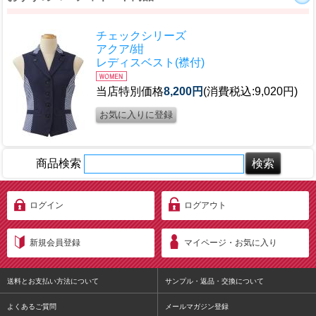
チェックシリーズ
アクア/紺
レディスベスト(襟付)
当店特別価格
8,200円
(消費税込:9,020円)
商品検索
ログイン
ログアウト
新規会員登録
マイページ・お気に入り
送料とお支払い方法について
サンプル・返品・交換について
よくあるご質問
メールマガジン登録