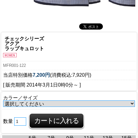
チェックシリーズ
アクア
ラップキュロット
MFR001-122
当店特別価格
7,200円
(消費税込:7,920円)
[ 販売期間
2014年3月1日0時0分
～ ]
カラー／サイズ
数量