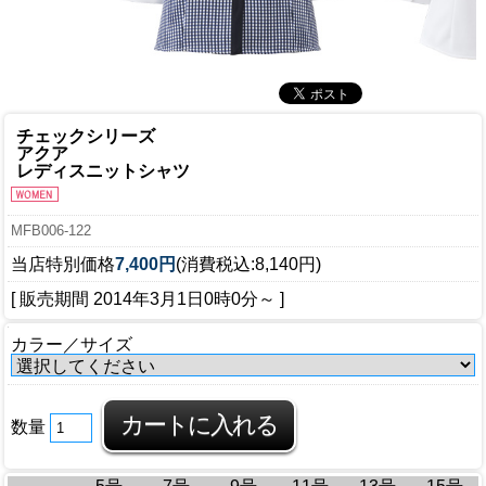
チェックシリーズ
アクア
レディスニットシャツ
MFB006-122
当店特別価格
7,400円
(消費税込:8,140円)
[ 販売期間
2014年3月1日0時0分
～ ]
カラー／サイズ
数量