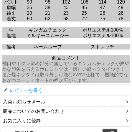
バスト
90
96
102
108
114
120
肩幅
36
38
43
45
47
49
袖丈
20
21
23
25
26
26
着丈
60
62
68
72
75
78
柄
ギンガムチェック
ポリエステル100%
無地
ミルキースムージー
ポリエステル100%
備考
ネームループ
ストレッチ
商品コメント
袖口やボタン留め部分に施しているギンガムチェックが爽や
かな印象を与えるポロシャツは、嬉しい蝶ネクタイつき！！
また蝶ネクタイは取り外し可能な2WAY仕様で、機能的でな
おかつコーディネートの幅が広がります。
レビューを書く
入荷お知らせメール
商品についてのお問い合わせ
お気に入りに登録