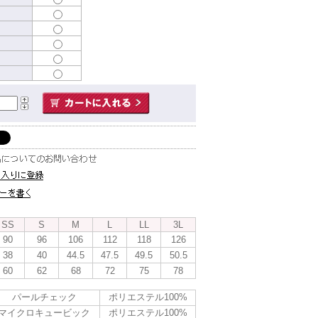
SS
S
M
L
LL
3L
90
96
106
112
118
126
38
40
44.5
47.5
49.5
50.5
60
62
68
72
75
78
パールチェック
ポリエステル100%
マイクロキュービック
ポリエステル100%