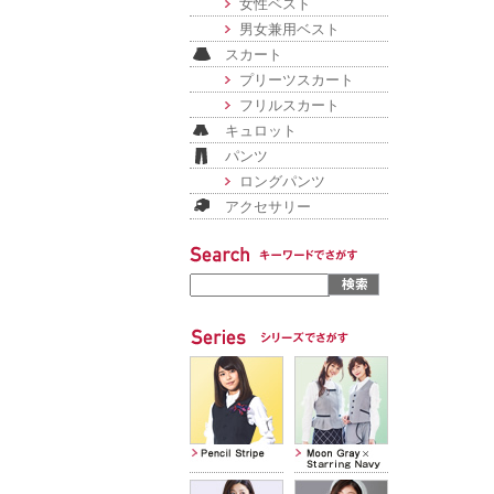
女性ベスト
男女兼用ベスト
スカート
プリーツスカート
フリルスカート
キュロット
パンツ
ロングパンツ
アクセサリー