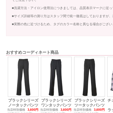
■洗濯方法・アイロン使用法につきましては、品質表示マークに従っ
■サイズ詳細等の測り方はスタッフ間で統一徹底はしておりますが、
■実際の色に近づけるため、タグのカラー名称と異なる場合がござい
おすすめコーディネート商品
ブラックシリーズ
ブラックシリーズ
ブラックシリーズ
チ
ノータックパンツ
ワンタックパンツ
ツータックパンツ
当店特別価格
3,600円
当店特別価格
3,600円
当店特別価格
3,600円
ラ