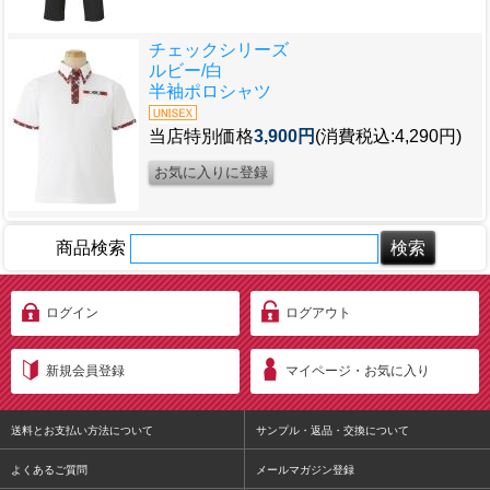
チェックシリーズ
ルビー/白
半袖ポロシャツ
当店特別価格
3,900円
(消費税込:4,290円)
商品検索
ログイン
ログアウト
新規会員登録
マイページ・お気に入り
送料とお支払い方法について
サンプル・返品・交換について
よくあるご質問
メールマガジン登録