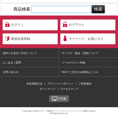
商品検索
ログイン
ログアウト
新規会員登録
マイページ・お気に入り
送料とお支払い方法について
サンプル・返品・交換について
よくあるご質問
メールマガジン登録
お問い合わせ
FAXでご注文のお客様はこちら
特定商取引法
|
プライバシーポリシー
|
ご利用規約
サイトマップ
|
アクセスマップ
PC版
Copyright © 2015 [パチンコ制服やアミューズメントユニフォーム通販P-style 1]
All Rights Reserved.