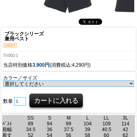
ブラックシリーズ
兼用ベスト
TV002-1
当店特別価格
3,900円
(消費税込:4,290円)
カラー／サイズ
数量
SS
S
M
L
LL
3L
ﾊﾞｽﾄ
89
94
99
104
109
114
肩幅
34.5
36
37.5
39
40.5
42
着丈
52
54
56
58
60
62