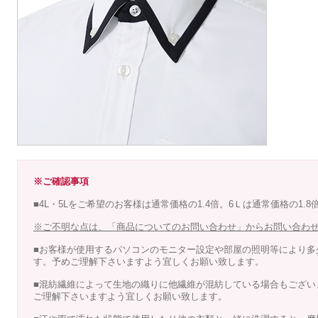
※ご確認事項
■4L・5Lをご希望のお客様は通常価格の1.4倍。6Ｌは通常価格の1.
※ご不明な点は、「商品についてのお問い合わせ」からお問い合わ
■お客様が使用するパソコンのモニター設定や部屋の照明等により多
す。予めご理解下さいますよう宜しくお願い致します。
■混紡繊維によって生地の織りに他繊維が混紡している場合もござい
ご理解下さいますよう宜しくお願い致します。