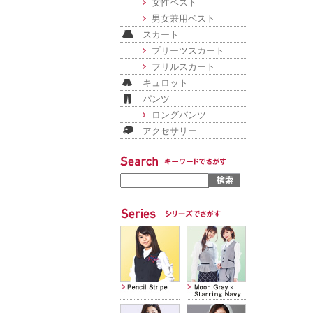
女性ベスト
男女兼用ベスト
スカート
プリーツスカート
フリルスカート
キュロット
パンツ
ロングパンツ
アクセサリー