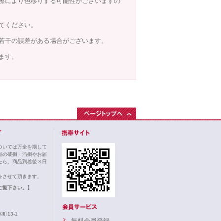
擦により色移りする可能性がございますの
てください。
若干の誤差がある場合がございます。
ます。
ついては万全を期して
品の破損・汚損やお届
たら、商品到着後３日
。
をさせて頂きます。
ご覧下さい。】
町13-1
無料会員登録